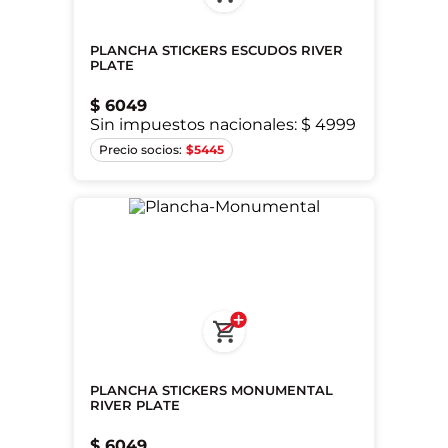
PLANCHA STICKERS ESCUDOS RIVER
PLATE
$
6049
Sin impuestos nacionales:
$ 4999
Único
$
5445
PLANCHA STICKERS MONUMENTAL
RIVER PLATE
$
6049