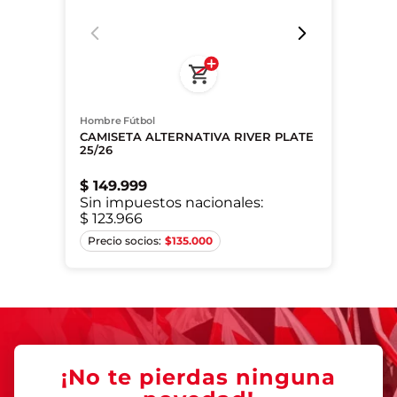
Hombre Fútbol
CAMISETA ALTERNATIVA RIVER PLATE
25/26
$
149
.
999
Sin impuestos nacionales:
$ 123.966
S
$
135.000
¡No te pierdas ninguna