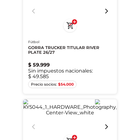
Fútbol
GORRA TRUCKER TITULAR RIVER
PLATE 26/27
$
59
.
999
Sin impuestos nacionales:
$ 49.585
S
M
L
$
54.000