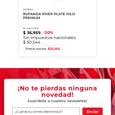
Unisex
BUFANDA RIVER PLATE HILO
PREMIUM
$
46
.
199
20
%
$
36
.
959
Sin impuestos nacionales:
$ 30.544
S
$
33.264
¡No te pierdas ninguna
novedad!
Suscribíte a nuestro newsletter
Enviar