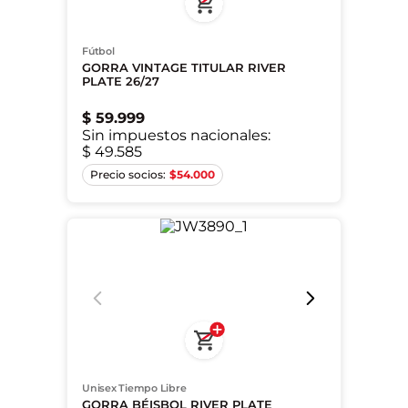
Fútbol
GORRA VINTAGE TITULAR RIVER
PLATE 26/27
$
59
.
999
Sin impuestos nacionales:
$ 49.585
S
M
L
$
54.000
Unisex Tiempo Libre
GORRA BÉISBOL RIVER PLATE