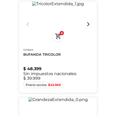
Unisex
BUFANDA TRICOLOR
$
48
.
399
Sin impuestos nacionales:
$ 39.999
Único
$
43.560