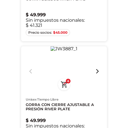
$
49
.
999
Sin impuestos nacionales:
$ 41.321
XS
$
45.000
Unisex Tiempo Libre
GORRA CON CIERRE AJUSTABLE A
PRESIÓN RIVER PLATE
$
49
.
999
Sin impuestos nacionales: