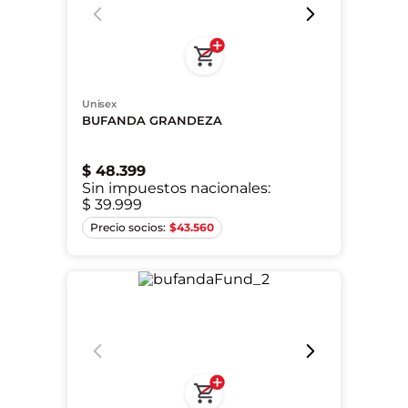
Unisex
BUFANDA GRANDEZA
$
48
.
399
Sin impuestos nacionales:
$ 39.999
Único
$
43.560