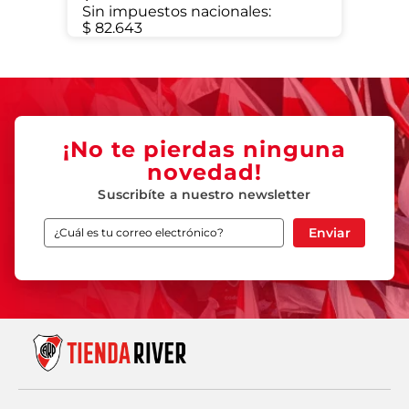
Sin impuestos nacionales:
$ 82.643
¡No te pierdas ninguna
novedad!
Suscribíte a nuestro newsletter
Enviar