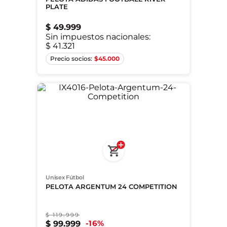
PLATE
$
49
.
999
Sin impuestos nacionales:
$ 41.321
5
$
45.000
Unisex Fútbol
PELOTA ARGENTUM 24 COMPETITION
$
119
.
999
5
16
%
$
99
.
999