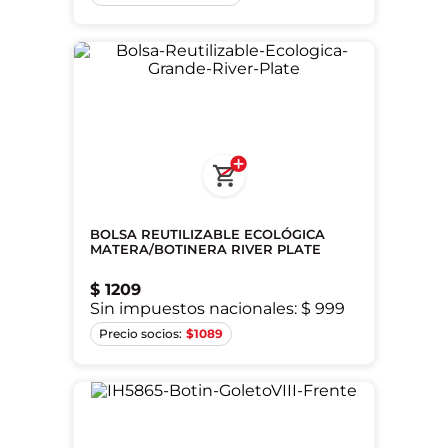
BOLSA REUTILIZABLE ECOLÓGICA
MATERA/BOTINERA RIVER PLATE
$
1209
Sin impuestos nacionales:
$ 999
Único
$
1089