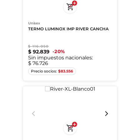
Unisex
TERMO LUMINOX IMP RIVER CANCHA
$
116
.
050
20
%
$
92
.
839
Sin impuestos nacionales:
$ 76.726
Único
$
83.556