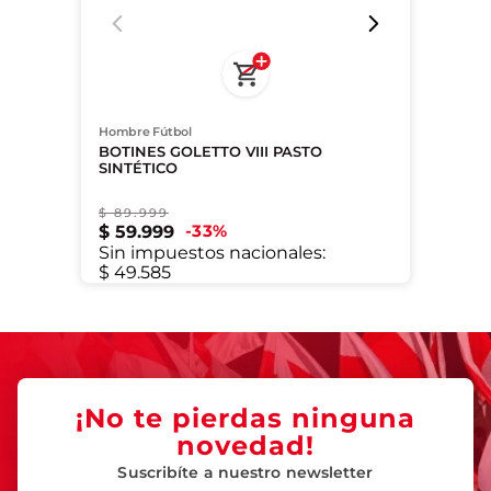
Hombre Fútbol
BOTINES GOLETTO VIII PASTO
SINTÉTICO
$
89
.
999
43.5
33
%
$
59
.
999
Sin impuestos nacionales:
$ 49.585
¡No te pierdas ninguna
novedad!
Suscribíte a nuestro newsletter