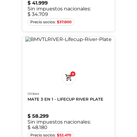
$
41
.
999
Sin impuestos nacionales:
$ 34.709
Único
$
37.800
Unisex
MATE 3 EN 1 - LIFECUP RIVER PLATE
$
58
.
299
Sin impuestos nacionales:
$ 48.180
Único
$
52.470