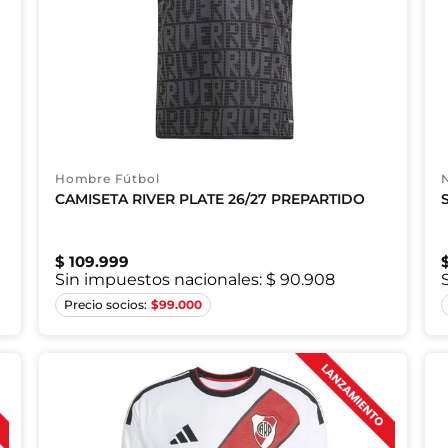
Hombre Fútbol
CAMISETA RIVER PLATE 26/27 PREPARTIDO
$
109
.
999
Sin impuestos nacionales:
$ 90.908
S
$
99.000