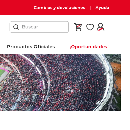
Cambios y devoluciones
Ayuda
Buscar
Productos Oficiales
¡Oportunidades!