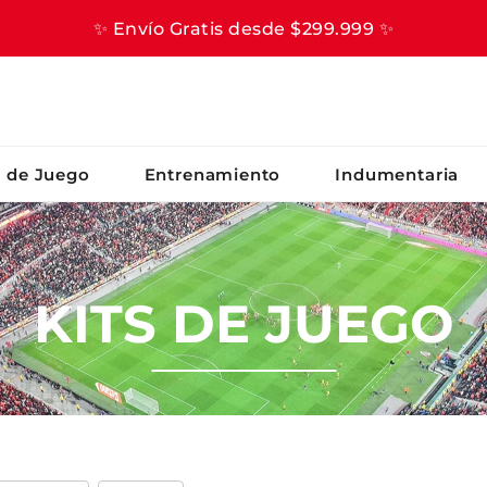
✨ Envío Gratis desde $299.999 ✨
S BUSCADOS
s de Juego
Entrenamiento
Indumentaria
KITS DE JUEGO
er