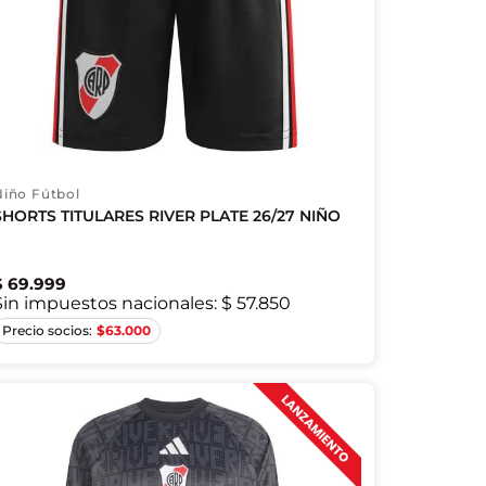
Niño Fútbol
SHORTS TITULARES RIVER PLATE 26/27 NIÑO
$
69
.
999
Sin impuestos nacionales:
$ 57.850
7/8A
9/10A
11/12A
13/14A
$
63.000
15/16A