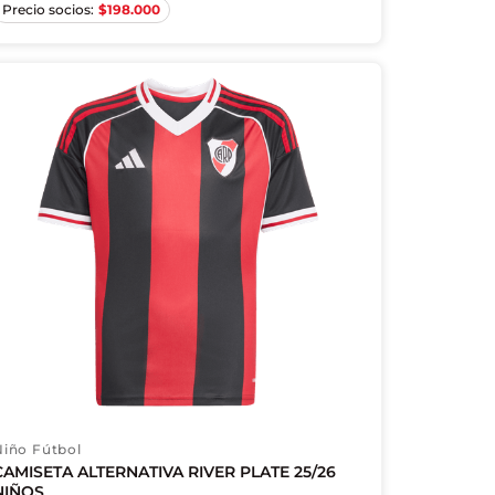
$
198.000
Niño Fútbol
CAMISETA ALTERNATIVA RIVER PLATE 25/26
NIÑOS