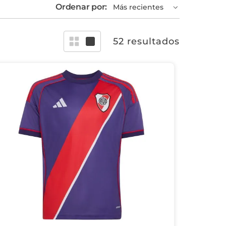
Ordenar por:
Más recientes
52
resultados