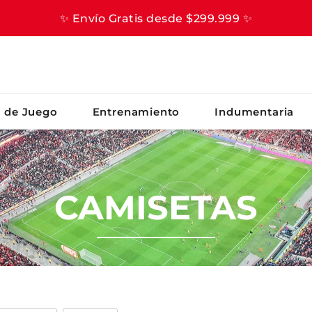
✨ Envío Gratis desde $299.999 ✨
S BUSCADOS
s de Juego
Entrenamiento
Indumentaria
CAMISETAS
er