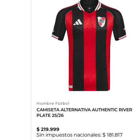
Hombre Fútbol
CAMISETA ALTERNATIVA AUTHENTIC RIVER
PLATE 25/26
$
219
.
999
Sin impuestos nacionales:
$ 181.817
XS
S