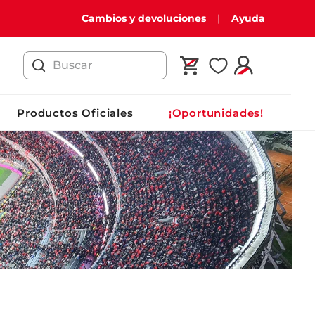
Cambios y devoluciones
Ayuda
Buscar
Productos Oficiales
¡Oportunidades!