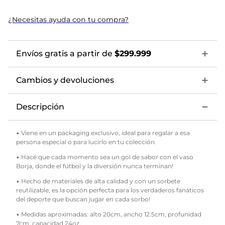
¿Necesitas ayuda con tu compra?
Envíos gratis a partir de
$299.999
Cambios y devoluciones
Descripción
• Viene en un packaging exclusivo, ideal para regalar a esa
persona especial o para lucirlo en tu colección.
• Hacé que cada momento sea un gol de sabor con el vaso
Borja, donde el fútbol y la diversión nunca terminan!
• Hecho de materiales de alta calidad y con un sorbete
reutilizable, es la opción perfecta para los verdaderos fanáticos
del deporte que buscan jugar en cada sorbo!
• Medidas aproximadas: alto 20cm, ancho 12.5cm, profunidad
7cm, capacidad 24oz.