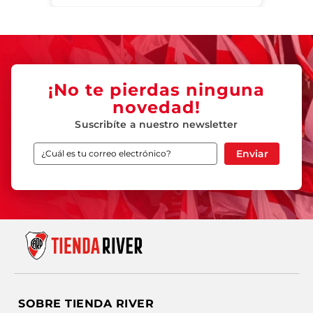
¡No te pierdas ninguna
novedad!
Suscribíte a nuestro newsletter
Enviar
SOBRE TIENDA RIVER