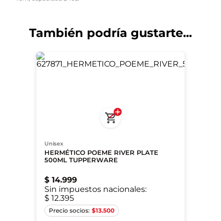
También podría gustarte...
Unisex
HERMÉTICO POEME RIVER PLATE
500ML TUPPERWARE
$
14
.
999
Sin impuestos nacionales:
$ 12.395
Único
$
13.500