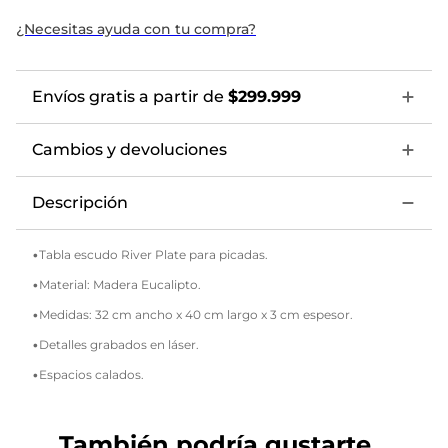
¿Necesitas ayuda con tu compra?
Envíos gratis a partir de
$299.999
Cambios y devoluciones
Descripción
•Tabla escudo River Plate para picadas.
•Material: Madera Eucalipto.
•Medidas: 32 cm ancho x 40 cm largo x 3 cm espesor.
•Detalles grabados en láser.
•Espacios calados.
También podría gustarte...