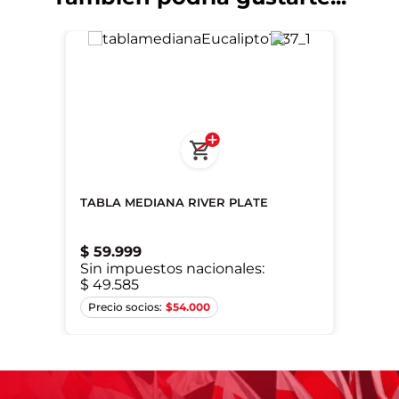
TABLA MEDIANA RIVER PLATE
$
59
.
999
Sin impuestos nacionales:
$ 49.585
Único
$
54.000