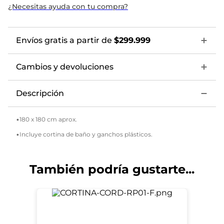
¿Necesitas ayuda con tu compra?
Envíos gratis a partir de
$299.999
Cambios y devoluciones
Descripción
•180 x 180 cm aprox.
•Incluye cortina de baño y ganchos plásticos.
También podría gustarte...