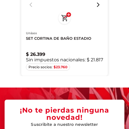
Unisex
SET CORTINA DE BAÑO ESTADIO
$
26
.
399
Sin impuestos nacionales:
$ 21.817
Único
$
23.760
¡No te pierdas ninguna
novedad!
Suscribíte a nuestro newsletter