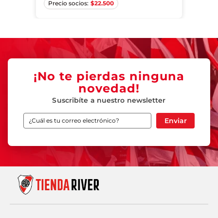
$
22.500
¡No te pierdas ninguna
novedad!
Suscribíte a nuestro newsletter
Enviar