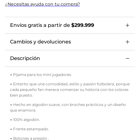
¿Necesitas ayuda con tu compra?
Envíos gratis a partir de
$299.999
Cambios y devoluciones
Descripción
• Pijama para los mini jugadores.
• Enterito que une comodidad, estilo y pasión futbolera, porque
cada pequeño fan merece comenzar su historia con los colores
bien puesto.
• Hecho en algodón suave, con broches prácticos y un diseño
que enamora.
• 100% algodón.
• Frente estampado.
• Botones a presión .