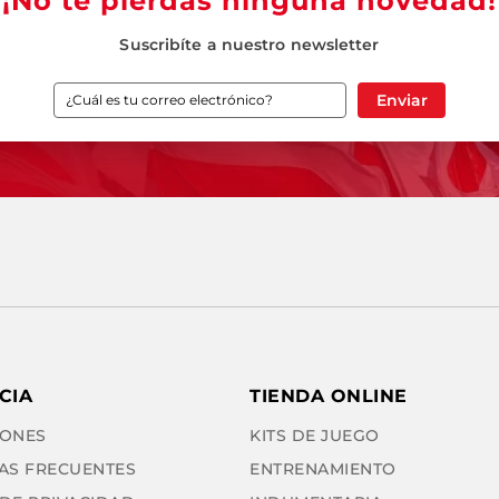
¡No te pierdas ninguna novedad!
Suscribíte a nuestro newsletter
Enviar
CIA
TIENDA ONLINE
ONES
KITS DE JUEGO
AS FRECUENTES
ENTRENAMIENTO