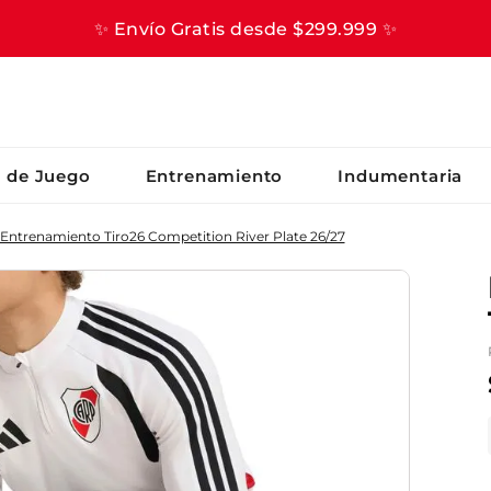
✨ Envío Gratis desde $299.999 ✨
S BUSCADOS
s de Juego
Entrenamiento
Indumentaria
Entrenamiento Tiro26 Competition River Plate 26/27
er