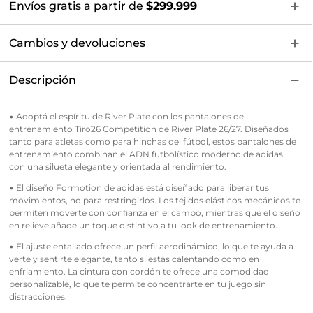
Envíos gratis a partir de
$299.999
Cambios y devoluciones
Descripción
• Adoptá el espíritu de River Plate con los pantalones de
entrenamiento Tiro26 Competition de River Plate 26/27. Diseñados
tanto para atletas como para hinchas del fútbol, estos pantalones de
entrenamiento combinan el ADN futbolístico moderno de adidas
con una silueta elegante y orientada al rendimiento.
• El diseño Formotion de adidas está diseñado para liberar tus
movimientos, no para restringirlos. Los tejidos elásticos mecánicos te
permiten moverte con confianza en el campo, mientras que el diseño
en relieve añade un toque distintivo a tu look de entrenamiento.
• El ajuste entallado ofrece un perfil aerodinámico, lo que te ayuda a
verte y sentirte elegante, tanto si estás calentando como en
enfriamiento. La cintura con cordón te ofrece una comodidad
personalizable, lo que te permite concentrarte en tu juego sin
distracciones.