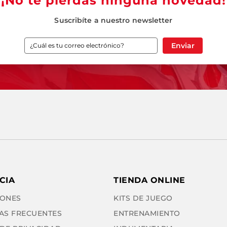
¡No te pierdas ninguna novedad!
Suscribíte a nuestro newsletter
Enviar
CIA
TIENDA ONLINE
ONES
KITS DE JUEGO
AS FRECUENTES
ENTRENAMIENTO