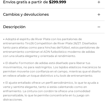
Envíos gratis a partir de
$299.999
Cambios y devoluciones
Descripción
• Adoptá el espíritu de River Plate con los pantalones de
entrenamiento Tiro26 Competition de River Plate 26/27. Diseñados
tanto para atletas como para hinchas del fútbol, estos pantalones de
entrenamiento combinan el ADN futbolístico moderno de adidas
con una silueta elegante y orientada al rendimiento.
• El diseño Formotion de adidas está diseñado para liberar tus
movimientos, no para restringirlos. Los tejidos elásticos mecánicos te
permiten moverte con confianza en el campo, mientras que el diseño
en relieve añade un toque distintivo a tu look de entrenamiento.
• El ajuste entallado ofrece un perfil aerodinámico, lo que te ayuda a
verte y sentirte elegante, tanto si estás calentando como en
enfriamiento. La cintura con cordón te ofrece una comodidad
personalizable, lo que te permite concentrarte en tu juego sin
distracciones.