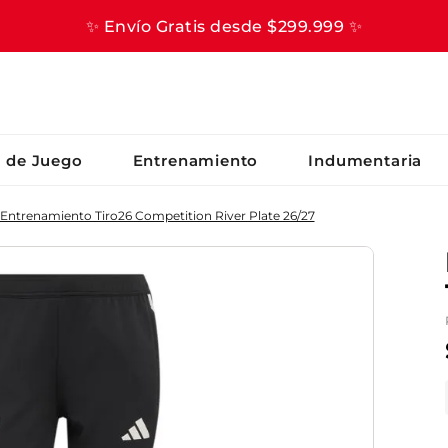
✨ Envío Gratis desde $299.999 ✨
S BUSCADOS
s de Juego
Entrenamiento
Indumentaria
Entrenamiento Tiro26 Competition River Plate 26/27
er