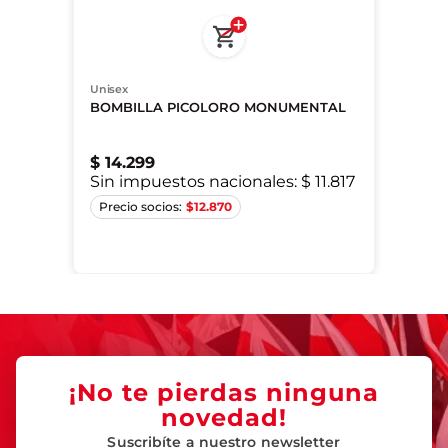
Unisex
BOMBILLA PICOLORO MONUMENTAL
$
14
.
299
Sin impuestos nacionales:
$ 11.817
$
12.870
Único
¡No te pierdas ninguna
novedad!
Suscribíte a nuestro newsletter