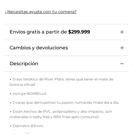
¿Necesitas ayuda con tu compra?
Envíos gratis a partir de
$299.999
Cambios y devoluciones
Descripción
• Si sos fanático de River Plate, tenes que tener el mate de
licencia oficial!
• Incluye BOMBILLA.
• 3 caras que demuestran tu pasión, tomando mate día a día.
• Están hechos de PVC, polipropileno y alto impacto, son
materiales cruelty free y BPA Free apto consumo!.
• Diámetro 83mm..