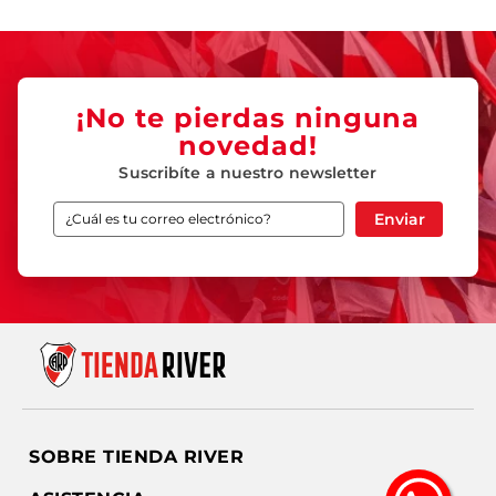
¡No te pierdas ninguna
novedad!
Suscribíte a nuestro newsletter
Enviar
SOBRE TIENDA RIVER