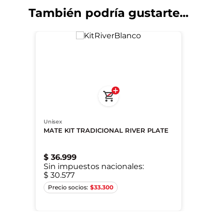
También podría gustarte...
Unisex
MATE KIT TRADICIONAL RIVER PLATE
$
36
.
999
Sin impuestos nacionales:
$ 30.577
Único
$
33.300