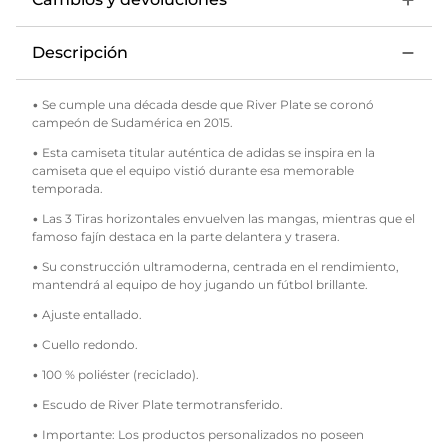
16 Bustos
(cargando...)
17 Paulo Diaz
Descripción
18 M. Viña
• Se cumple una década desde que River Plate se coronó
19 Páez
campeón de Sudamérica en 2015.
• Esta camiseta titular auténtica de adidas se inspira en la
20 Pezzella
camiseta que el equipo vistió durante esa memorable
temporada.
21 Acuña
• Las 3 Tiras horizontales envuelven las mangas, mientras que el
22 K. Castaño
famoso fajín destaca en la parte delantera y trasera.
• Su construcción ultramoderna, centrada en el rendimiento,
24 J. Meza
mantendrá al equipo de hoy jugando un fútbol brillante.
26 Galván
• Ajuste entallado.
28 M. Quarta
• Cuello redondo.
• 100 % poliéster (reciclado).
29 Montiel
• Escudo de River Plate termotransferido.
32 Ruberto
• Importante: Los productos personalizados no poseen