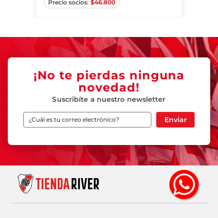
$
46.800
¡No te pierdas ninguna
novedad!
Suscribíte a nuestro newsletter
Enviar