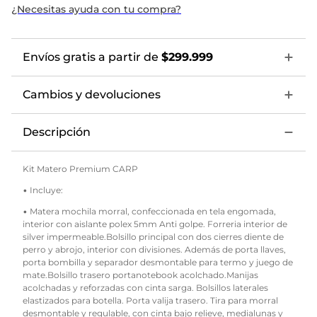
¿Necesitas ayuda con tu compra?
Envíos gratis a partir de
$299.999
Cambios y devoluciones
Descripción
Kit Matero Premium CARP
• Incluye:
• Matera mochila morral, confeccionada en tela engomada,
interior con aislante polex 5mm Anti golpe. Forreria interior de
silver impermeable.Bolsillo principal con dos cierres diente de
perro y abrojo, interior con divisiones. Además de porta llaves,
porta bombilla y separador desmontable para termo y juego de
mate.Bolsillo trasero portanotebook acolchado.Manijas
acolchadas y reforzadas con cinta sarga. Bolsillos laterales
elastizados para botella. Porta valija trasero. Tira para morral
desmontable y regulable, con cinta bajo relieve, medialunas y