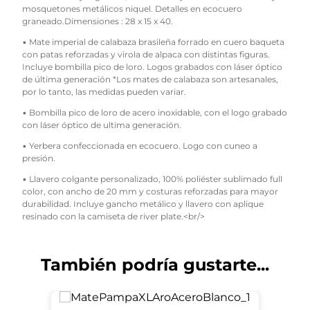
mosquetones metálicos niquel. Detalles en ecocuero
graneado.Dimensiones : 28 x 15 x 40.
• Mate imperial de calabaza brasileña forrado en cuero baqueta
con patas reforzadas y virola de alpaca con distintas figuras.
Incluye bombilla pico de loro. Logos grabados con láser óptico
de última generación *Los mates de calabaza son artesanales,
por lo tanto, las medidas pueden variar.
• Bombilla pico de loro de acero inoxidable, con el logo grabado
con láser óptico de ultima generación.
• Yerbera confeccionada en ecocuero. Logo con cuneo a
presión.
• Llavero colgante personalizado, 100% poliéster sublimado full
color, con ancho de 20 mm y costuras reforzadas para mayor
durabilidad. Incluye gancho metálico y llavero con aplique
resinado con la camiseta de river plate.<br/>
También podría gustarte...