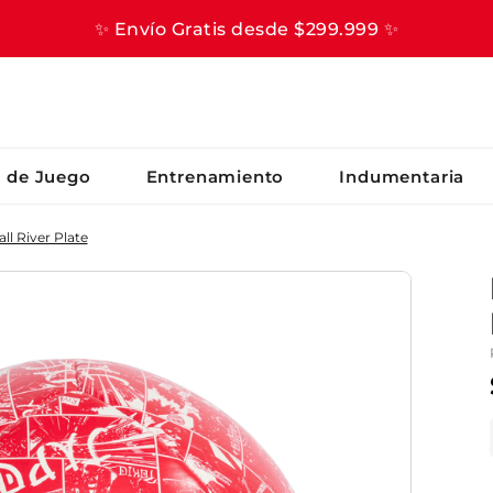
✨ Envío Gratis desde $299.999 ✨
S BUSCADOS
s de Juego
Entrenamiento
Indumentaria
ll River Plate
er