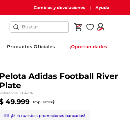
Cambios y devoluciones
Ayuda
Buscar
Productos Oficiales
¡Oportunidades!
Pelota Adidas Football River
Plate
Referencia
:
KE4274
$
49
.
999
Impuestos
¡Mirá nuestras promociones bancarias!