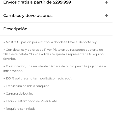
Envíos gratis a partir de
$299.999
Cambios y devoluciones
Descripción
• Mostrá tu pasión por el fútbol a donde te lleve el deporte rey.
• Con detalles y colores de River Plate en su resistente cubierta de
TPU, esta pelota Club de adidas te ayuda a representar a tu equipo
favorito.
• En el interior, una resistente cámara de butilo permite jugar más e
inflar menos.
• 100 % poliuretano termoplástico (reciclado).
• Estructura cosida a máquina.
• Cámara de butilo.
• Escudo estampado de River Plate.
• Requiere ser inflada.