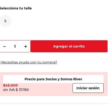
Selecciona tu talle
5
－
＋
Agregar al carrito
¿Necesitas ayuda con tu compra?
Precio para Socios y Somos River
$
45.000
$ 37.190