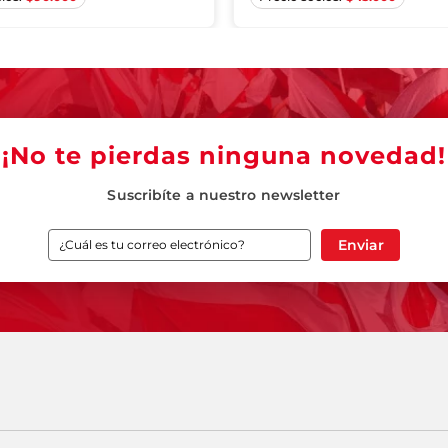
¡No te pierdas ninguna novedad!
Suscribíte a nuestro newsletter
Enviar