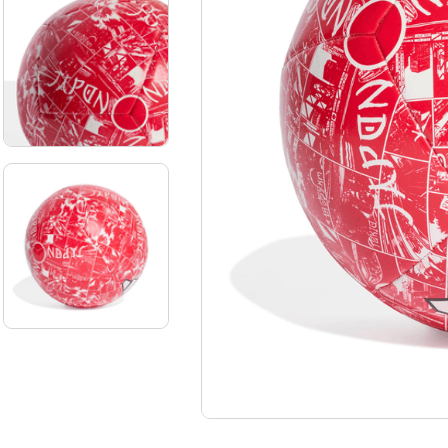
10
.
aniversario