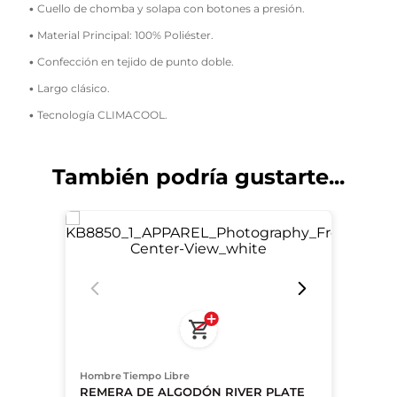
• Cuello de chomba y solapa con botones a presión.
• Material Principal: 100% Poliéster.
• Confección en tejido de punto doble.
• Largo clásico.
• Tecnología CLIMACOOL.
También podría gustarte...
Hombre Tiempo Libre
REMERA DE ALGODÓN RIVER PLATE