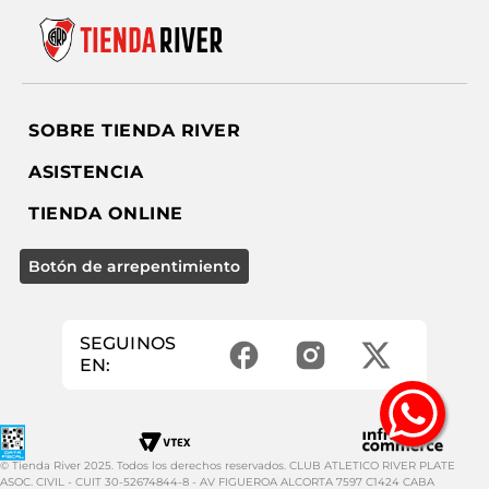
SOBRE TIENDA RIVER
ASISTENCIA
TIENDA ONLINE
SEGUINOS
EN:
© Tienda River 2025. Todos los derechos reservados. CLUB ATLETICO RIVER PLATE
ASOC. CIVIL - CUIT 30-52674844-8 - AV FIGUEROA ALCORTA 7597 C1424 CABA