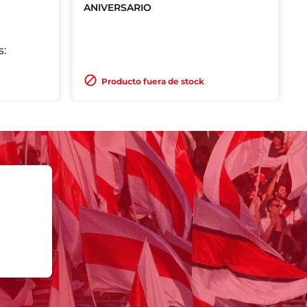
ANIVERSARIO
s:
3XL
Producto fuera de stock