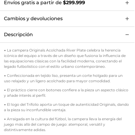
Envíos gratis a partir de
$299.999
Cambios y devoluciones
Descripción
• La campera Originals Acolchada River Plate celebra la herencia
icónica del equipo a través de un diseño que fusiona la influencia de
las equipaciones clásicas con la facilidad moderna, conectando el
legado futbolístico con el estilo urbano contemporáneo.
• Confeccionada en tejido liso, presenta un corte holgado para un
uso relajado y un ligero acolchado para mayor comodidad.
• El práctico cierre con botones confiere a la pieza un aspecto clásico
y añade interés al perfil.
• El logo del Trifolio aporta un toque de autenticidad Originals, dando
a la pieza su inconfundible ventaja.
• Arraigada en la cultura del fútbol, la campera lleva la energía del
juego más allá del campo de juego: atemporal, versátil y
distintivamente adidas.