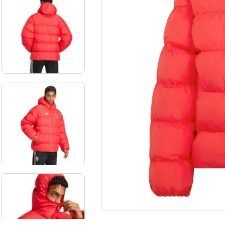
10
.
aniversario