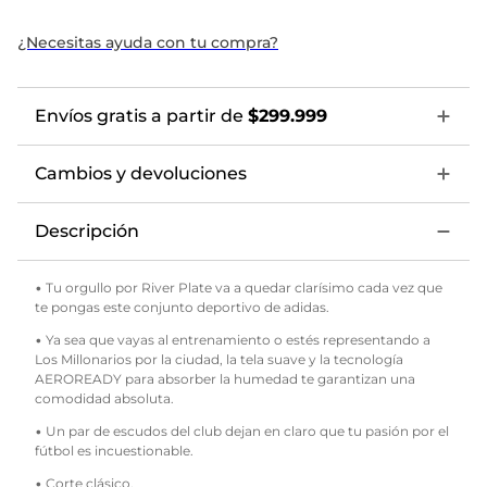
¿Necesitas ayuda con tu compra?
Envíos gratis a partir de
$299.999
Cambios y devoluciones
Descripción
• Tu orgullo por River Plate va a quedar clarísimo cada vez que
te pongas este conjunto deportivo de adidas.
• Ya sea que vayas al entrenamiento o estés representando a
Los Millonarios por la ciudad, la tela suave y la tecnología
AEROREADY para absorber la humedad te garantizan una
comodidad absoluta.
• Un par de escudos del club dejan en claro que tu pasión por el
fútbol es incuestionable.
• Corte clásico.