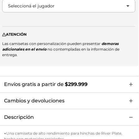
8 Meza
Seleccioná el jugador
11 Colidio
17 Paulo Díaz
ATENCIÓN
21 Bustos
Las camisetas con personalización pueden presentar
demoras
adicionales en el envío
no contempladas en la información de
24 Acuña
entrega.
33 Pezzella
32 Ruberto
Envíos gratis a partir de
$299.999
34 Galoppo
Cambios y devoluciones
Descripción
•Una camiseta de alto rendimiento para hinchas de River Plate,
hecha con materiales reciclados