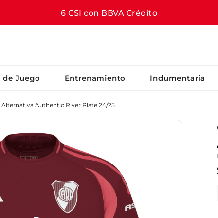
6 CSI con BBVA Crédito
S BUSCADOS
s de Juego
Entrenamiento
Indumentaria
Alternativa Authentic River Plate 24/25
er