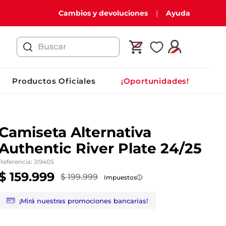
Cambios y devoluciones
Ayuda
Buscar
Productos Oficiales
¡Oportunidades!
Camiseta Alternativa
Authentic River Plate 24/25
Referencia
:
JI9405
$
159
.
999
$
199
.
999
Impuestos
¡Mirá nuestras promociones bancarias!