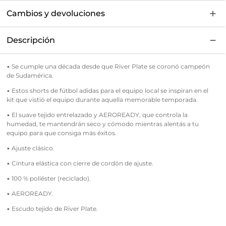
Cambios y devoluciones
Descripción
• Se cumple una década desde que River Plate se coronó campeón
de Sudamérica.
• Estos shorts de fútbol adidas para el equipo local se inspiran en el
kit que vistió el equipo durante aquella memorable temporada.
• El suave tejido entrelazado y AEROREADY, que controla la
humedad, te mantendrán seco y cómodo mientras alentás a tu
equipo para que consiga más éxitos.
• Ajuste clásico.
• Cintura elástica con cierre de cordón de ajuste.
• 100 % poliéster (reciclado).
• AEROREADY.
• Escudo tejido de River Plate.