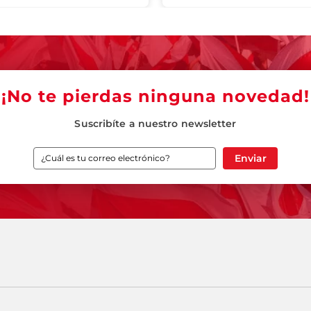
¡No te pierdas ninguna novedad!
Suscribíte a nuestro newsletter
Enviar