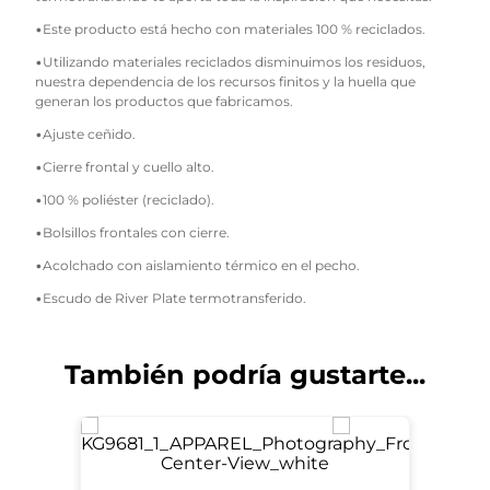
•Este producto está hecho con materiales 100 % reciclados.
•Utilizando materiales reciclados disminuimos los residuos,
nuestra dependencia de los recursos finitos y la huella que
generan los productos que fabricamos.
•Ajuste ceñido.
•Cierre frontal y cuello alto.
•100 % poliéster (reciclado).
•Bolsillos frontales con cierre.
•Acolchado con aislamiento térmico en el pecho.
•Escudo de River Plate termotransferido.
También podría gustarte...