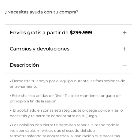
¿Necesitas ayuda con tu compra?
Envíos gratis a partir de
$299.999
Cambios y devoluciones
Descripción
•Demostrá tu apoyo por el equipo durante las frías sesiones de
entrenamiento.
•Este chaleco adidas de River Plate te mantiene abrigado de
principio a fin de la sesión.
• El acolchado en zonas estratégicas te protege donde más lo
necesitás y te permite concentrarte en tu juego.
•Los bolsillos con cierre te permiten tener a la mano todo lo
indispensable, mientras que el escudo del club
termotransferido te aporta toda la inspiración que necesitás.