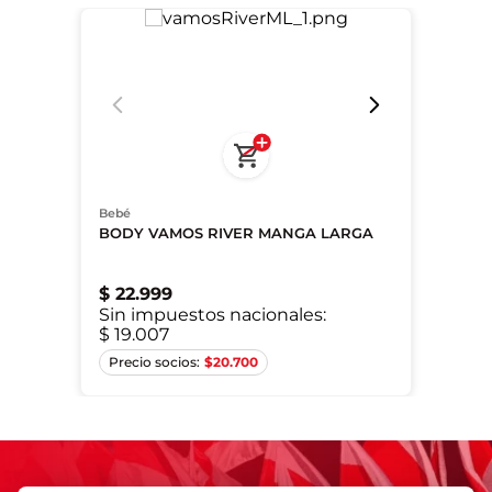
Bebé
BODY VAMOS RIVER MANGA LARGA
$
22
.
999
Sin impuestos nacionales:
$ 19.007
0-3M
3-6M
$
20.700