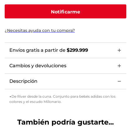
Notificarme
¿Necesitas ayuda con tu compra?
Envíos gratis a partir de
$299.999
Cambios y devoluciones
Descripción
•De River desde la cuna. Conjunto para bebés adidas con los
colores y el escudo Millonario.
También podría gustarte...