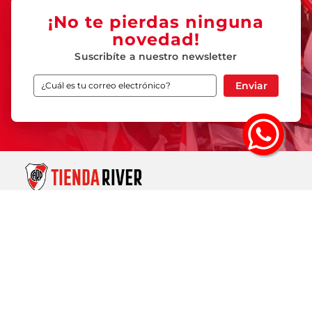
¡No te pierdas ninguna
novedad!
Suscribíte a nuestro newsletter
Enviar
SOBRE TIENDA RIVER
ASISTENCIA
TIENDA ONLINE