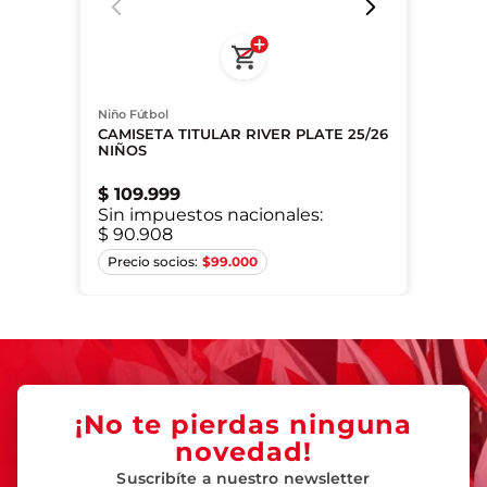
Niño Fútbol
CAMISETA TITULAR RIVER PLATE 25/26
NIÑOS
$
109
.
999
Sin impuestos nacionales:
$ 90.908
9/10A
15/16A
$
99.000
¡No te pierdas ninguna
novedad!
Suscribíte a nuestro newsletter