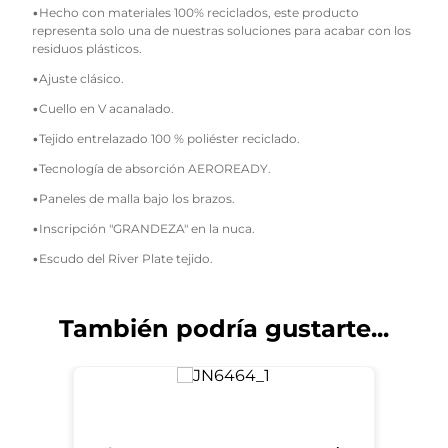
•Hecho con materiales 100% reciclados, este producto
representa solo una de nuestras soluciones para acabar con los
residuos plásticos.
•Ajuste clásico.
•Cuello en V acanalado.
•Tejido entrelazado 100 % poliéster reciclado.
•Tecnología de absorción AEROREADY.
•Paneles de malla bajo los brazos.
•Inscripción "GRANDEZA" en la nuca.
•Escudo del River Plate tejido.
También podría gustarte...