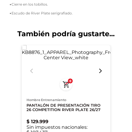
•Cierre en los tobillos.
•Escudo de River Plate serigrafiado.
También podría gustarte...
Hombre Entrenamiento
PANTALÓN DE PRESENTACIÓN TIRO
26 COMPETITION RIVER PLATE 26/27
$
129
.
999
Sin impuestos nacionales: