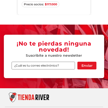
S
M
L
XL
$
117.000
¡No te pierdas ninguna
novedad!
Suscribíte a nuestro newsletter
Enviar