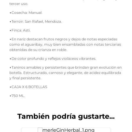
tercer uso.
•Cosecha: Manual.
•Terroir: San Rafael, Mendoza.
•Finca: Asti.
•En nariz destacan frutos negros y dejos de notas especiadas
como el aguaribay, muy bien ensambladas con notas terciarias
obtenidas de su crianza en roble.
•De color profundo y reflejos violáceos vibrantes.
•Taninos amables y persistentes que brindan gran evolución en
botella. Estructurado, carnoso y elegante, de acidez equilibrada
y final persistente.
•CAJA X 6 BOTELLAS
•750 ML.
También podría gustarte...