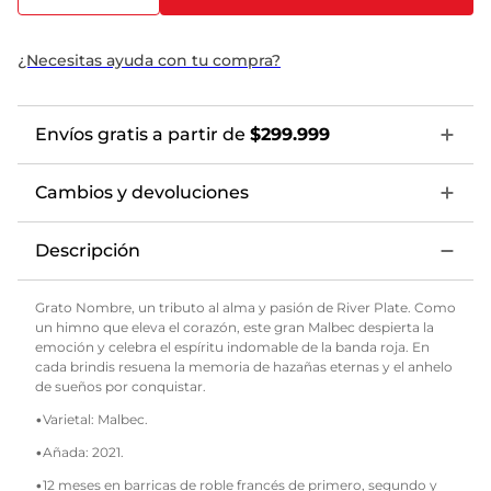
¿Necesitas ayuda con tu compra?
Envíos gratis a partir de
$299.999
Cambios y devoluciones
Descripción
Grato Nombre, un tributo al alma y pasión de River Plate. Como
un himno que eleva el corazón, este gran Malbec despierta la
emoción y celebra el espíritu indomable de la banda roja. En
cada brindis resuena la memoria de hazañas eternas y el anhelo
de sueños por conquistar.
•Varietal: Malbec.
•Añada: 2021.
•12 meses en barricas de roble francés de primero, segundo y