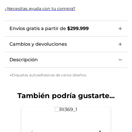
¿Necesitas ayuda con tu compra?
Envíos gratis a partir de
$299.999
Cambios y devoluciones
Descripción
•Etiquetas autoadhesivas de varios diseños.
También podría gustarte...