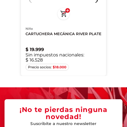
Niño
CARTUCHERA MECÁNICA RIVER PLATE
$
19
.
999
Sin impuestos nacionales:
$ 16.528
Único
$
18.000
¡No te pierdas ninguna
novedad!
Suscribíte a nuestro newsletter