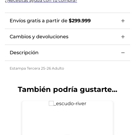
¿Necesitas ayuda con tu compra?
Envíos gratis a partir de
$299.999
Cambios y devoluciones
Descripción
Estampa Tercera 25-26 Adulto
También podría gustarte...