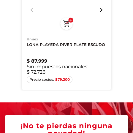
Unisex
LONA PLAYERA RIVER PLATE ESCUDO
$
87
.
999
Sin impuestos nacionales:
$ 72.726
Único
$
79.200
¡No te pierdas ninguna