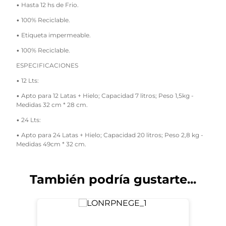
• Hasta 12 hs de Frio.
• 100% Reciclable.
• Etiqueta impermeable.
• 100% Reciclable.
ESPECIFICACIONES
• 12 Lts:
• Apto para 12 Latas + Hielo; Capacidad 7 litros; Peso 1,5kg -
Medidas 32 cm * 28 cm.
• 24 Lts:
• Apto para 24 Latas + Hielo; Capacidad 20 litros; Peso 2,8 kg -
Medidas 49cm * 32 cm.
También podría gustarte...