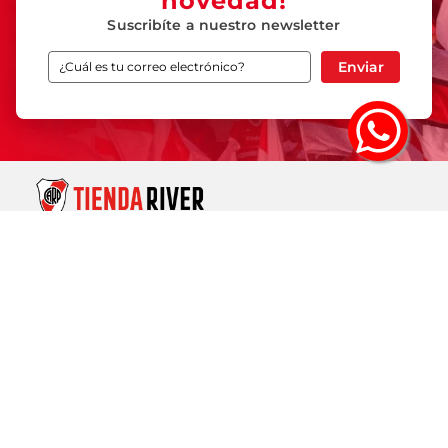
novedad!
Suscribíte a nuestro newsletter
Enviar
SOBRE TIENDA RIVER
ASISTENCIA
TIENDA ONLINE