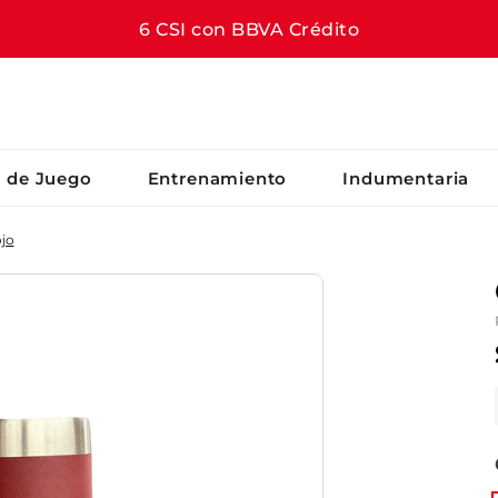
6 CSI con BBVA Crédito
S BUSCADOS
s de Juego
Entrenamiento
Indumentaria
jo
er