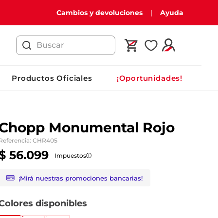
Cambios y devoluciones
Ayuda
Buscar
Productos Oficiales
¡Oportunidades!
Chopp Monumental Rojo
Referencia
:
CHR405
$
56
.
099
Impuestos
¡Mirá nuestras promociones bancarias!
Colores disponibles