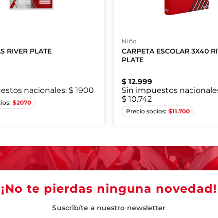
Niño
S RIVER PLATE
CARPETA ESCOLAR 3X40 R
PLATE
$
12
.
999
estos nacionales:
$ 1900
Sin impuestos nacionale
$ 10.742
Único
Único
$
2070
$
11.700
¡No te pierdas ninguna novedad!
Suscribíte a nuestro newsletter