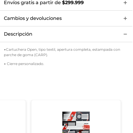
Envíos gratis a partir de
$299.999
Cambios y devoluciones
Descripción
•Cartuchera Open, tipo textil, apertura completa, estampada con
parche de goma (CARP).
• Cierre personalizado.