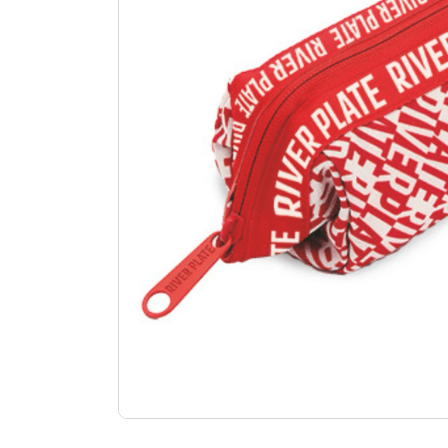
10
.
aniversario