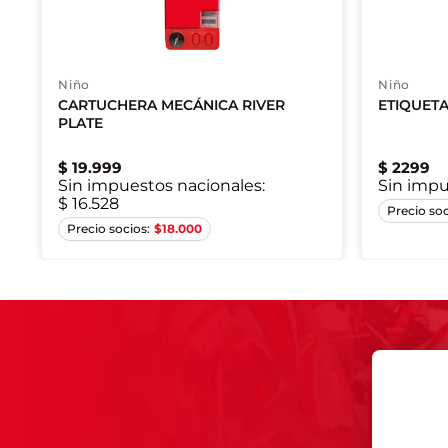
Niño
Niño
CARTUCHERA MECÁNICA RIVER
ETIQUETA
PLATE
$
19
.
999
$
2299
Sin impuestos nacionales:
Sin impu
$ 16.528
Único
$
18.000