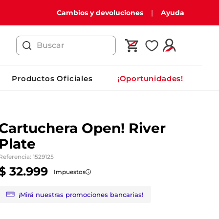
Cambios y devoluciones
Ayuda
Buscar
Productos Oficiales
¡Oportunidades!
Cartuchera Open! River
Plate
Referencia
:
1529125
$
32
.
999
Impuestos
¡Mirá nuestras promociones bancarias!