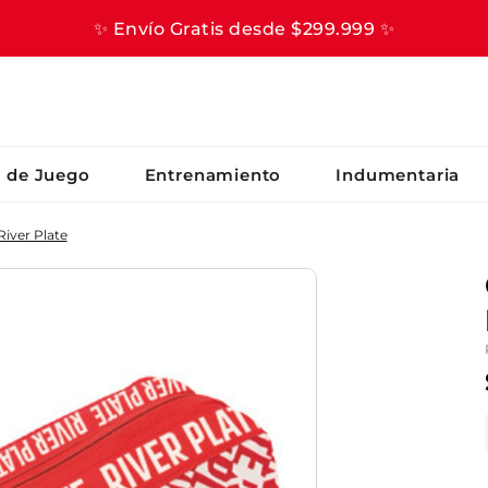
✨ Envío Gratis desde $299.999 ✨
S BUSCADOS
s de Juego
Entrenamiento
Indumentaria
iver Plate
er