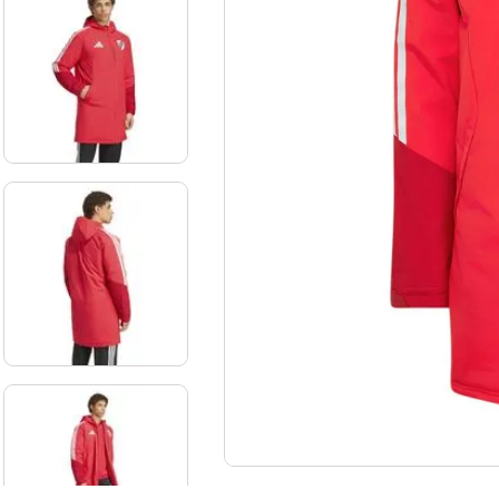
10
.
aniversario