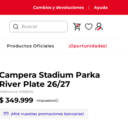
Cambios y devoluciones
Ayuda
Buscar
Productos Oficiales
¡Oportunidades!
Campera Stadium Parka
River Plate 26/27
Referencia
:
KB8846
$
349
.
999
Impuestos
¡Mirá nuestras promociones bancarias!