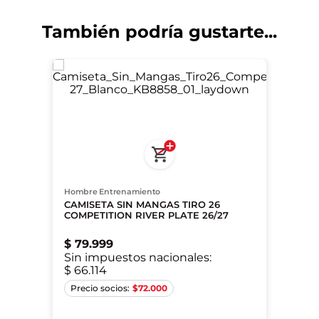
También podría gustarte...
Hombre Entrenamiento
CAMISETA SIN MANGAS TIRO 26
COMPETITION RIVER PLATE 26/27
$
79
.
999
Sin impuestos nacionales:
$ 66.114
S
M
L
XL
2XL
$
72.000