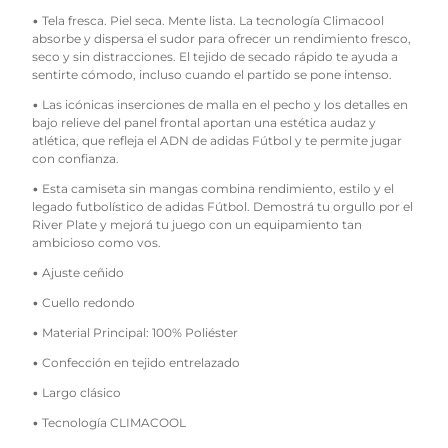
• Tela fresca. Piel seca. Mente lista. La tecnología Climacool
absorbe y dispersa el sudor para ofrecer un rendimiento fresco,
seco y sin distracciones. El tejido de secado rápido te ayuda a
sentirte cómodo, incluso cuando el partido se pone intenso.
• Las icónicas inserciones de malla en el pecho y los detalles en
bajo relieve del panel frontal aportan una estética audaz y
atlética, que refleja el ADN de adidas Fútbol y te permite jugar
con confianza.
• Esta camiseta sin mangas combina rendimiento, estilo y el
legado futbolístico de adidas Fútbol. Demostrá tu orgullo por el
River Plate y mejorá tu juego con un equipamiento tan
ambicioso como vos.
• Ajuste ceñido
• Cuello redondo
• Material Principal: 100% Poliéster
• Confección en tejido entrelazado
• Largo clásico
• Tecnología CLIMACOOL