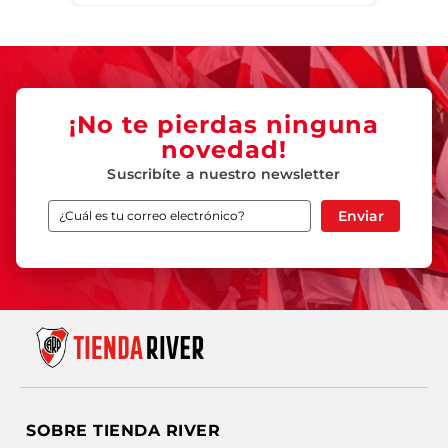
¡No te pierdas ninguna
novedad!
Suscribíte a nuestro newsletter
Enviar
SOBRE TIENDA RIVER