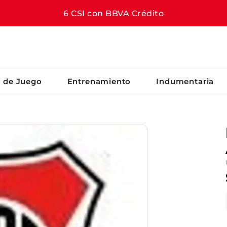
6 CSI con BBVA Crédito
S BUSCADOS
s de Juego
Entrenamiento
Indumentaria
er