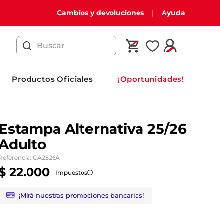
Cambios y devoluciones
Ayuda
Buscar
Productos Oficiales
¡Oportunidades!
Estampa Alternativa 25/26
Adulto
Referencia
:
CA2526A
$
22
.
000
Impuestos
¡Mirá nuestras promociones bancarias!