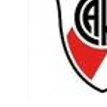
10
.
aniversario