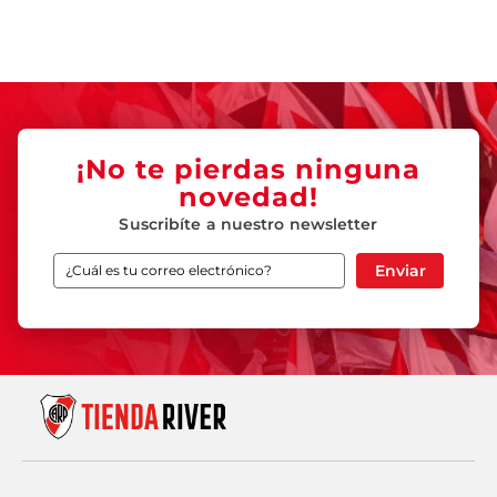
¡No te pierdas ninguna
novedad!
Suscribíte a nuestro newsletter
Enviar