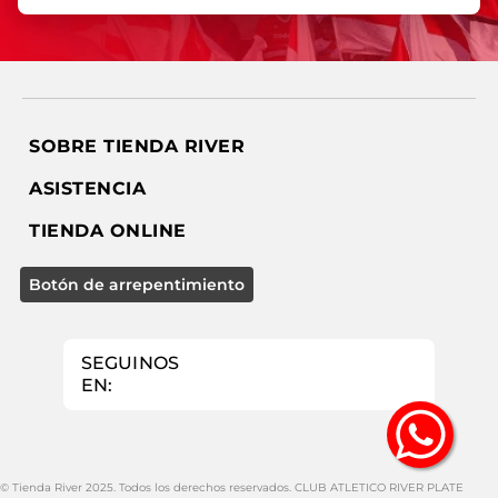
SOBRE TIENDA RIVER
ASISTENCIA
TIENDA ONLINE
SEGUINOS
EN:
© Tienda River 2025. Todos los derechos reservados. CLUB ATLETICO RIVER PLATE