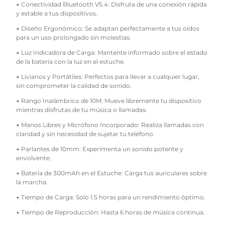
• Conectividad Bluetooth V5.4: Disfruta de una conexión rápida
y estable a tus dispositivos.
• Diseño Ergonómico: Se adaptan perfectamente a tus oídos
para un uso prolongado sin molestias.
• Luz Indicadora de Carga: Mantente informado sobre el estado
de la batería con la luz en el estuche.
• Livianos y Portátiles: Perfectos para llevar a cualquier lugar,
sin comprometer la calidad de sonido.
• Rango Inalámbrico de 10M: Mueve libremente tu dispositivo
mientras disfrutas de tu música o llamadas.
• Manos Libres y Micrófono Incorporado: Realiza llamadas con
claridad y sin necesidad de sujetar tu teléfono.
• Parlantes de 10mm: Experimenta un sonido potente y
envolvente.
• Batería de 300mAh en el Estuche: Carga tus auriculares sobre
la marcha.
• Tiempo de Carga: Solo 1.5 horas para un rendimiento óptimo.
• Tiempo de Reproducción: Hasta 6 horas de música continua.