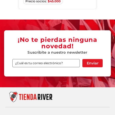
$
45.000
¡No te pierdas ninguna
novedad!
Suscribíte a nuestro newsletter
Enviar