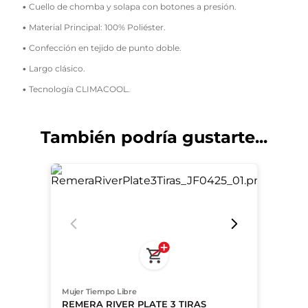
• Cuello de chomba y solapa con botones a presión.
• Material Principal: 100% Poliéster.
• Confección en tejido de punto doble.
• Largo clásico.
• Tecnología CLIMACOOL.
También podría gustarte...
Mujer Tiempo Libre
REMERA RIVER PLATE 3 TIRAS